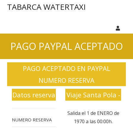
TABARCA WATERTAXI
PAGO PAYPAL ACEPTADO
PAGO ACEPTADO EN PAYPAL
NUMERO RESERVA
Datos reserva
Viaje Santa Pola -
Tabarca
Salida el 1 de ENERO de
NUMERO RESERVA
1970 a las 00:00h.