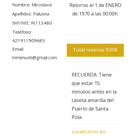
Nombre: Miroslava
Retorno el 1 de ENERO
de 1970 a las 00:00h.
Apellidos: Palusna
NIF/NIE: RI113480
Teléfono:
421911909665
Email:
Total reserva: 9.00€
mmimush@gmail.com
RECUERDA: Tiene
que estar 15
minutos antes en la
caseta amarilla del
Puerto de Santa
Pola
Localízanos en