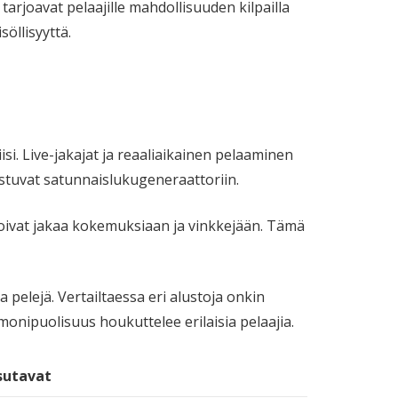
tarjoavat pelaajille mahdollisuuden kilpailla
söllisyyttä.
si. Live-jakajat ja reaaliaikainen pelaaminen
stuvat satunnaislukugeneraattoriin.
 voivat jakaa kokemuksiaan ja vinkkejään. Tämä
a pelejä. Vertailtaessa eri alustoja onkin
 monipuolisuus houkuttelee erilaisia pelaajia.
utavat