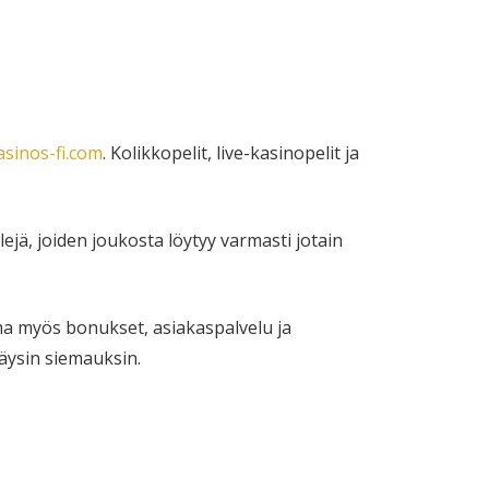
asinos-fi.com
. Kolikkopelit, live-kasinopelit ja
jä, joiden joukosta löytyy varmasti jotain
ima myös bonukset, asiakaspalvelu ja
äysin siemauksin.