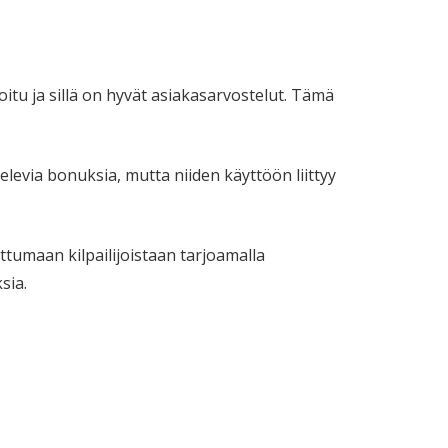
oitu ja sillä on hyvät asiakasarvostelut. Tämä
evia bonuksia, mutta niiden käyttöön liittyy
tumaan kilpailijoistaan tarjoamalla
sia.