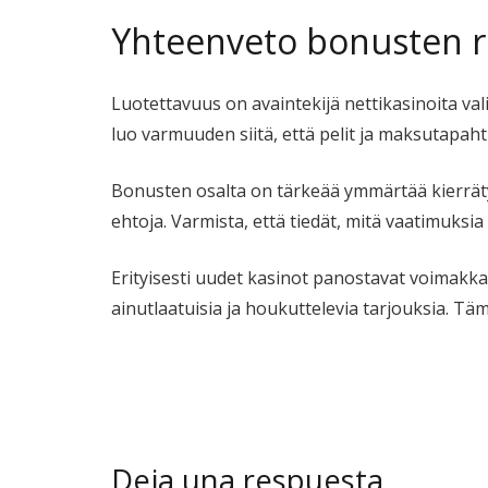
Yhteenveto bonusten roo
Luotettavuus on avaintekijä nettikasinoita vali
luo varmuuden siitä, että pelit ja maksutapaht
Bonusten osalta on tärkeää ymmärtää kierrätys
ehtoja. Varmista, että tiedät, mitä vaatimuksi
Erityisesti uudet kasinot panostavat voimakka
ainutlaatuisia ja houkuttelevia tarjouksia. Täm
Deja una respuesta