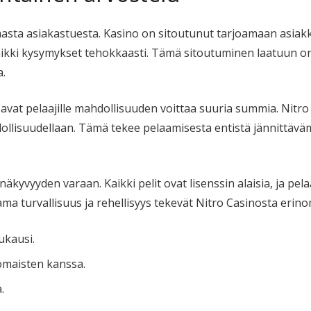
sta asiakastuesta. Kasino on sitoutunut tarjoamaan asiakka
ikki kysymykset tehokkaasti. Tämä sitoutuminen laatuun on y
a.
joavat pelaajille mahdollisuuden voittaa suuria summia. Nitro 
dollisuudellaan. Tämä tekee pelaamisesta entistä jännittävä
yvyyden varaan. Kaikki pelit ovat lisenssin alaisia, ja pelaa
ma turvallisuus ja rehellisyys tekevät Nitro Casinosta erin
ukausi.
nomaisten kanssa.
.