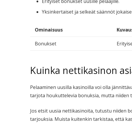
Erityiset bonukset uusille pelaajille.
Yksinkertaiset ja selkeät säännöt jokaisell
Ominaisuus
Kuvau
Bonukset
Erityi
Kuinka nettikasinon as
Pelaaminen uusilla kasinoilla voi olla jännitt
tarjota houkuttelevia bonuksia, mutta niiden tu
Jos etsit uusia nettikasinoita, tutustu niiden 
tarjouksia. Muista kuitenkin tarkistaa, että k