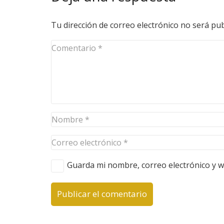
Tu dirección de correo electrónico no será pub
Guarda mi nombre, correo electrónico y 
Publicar el comentario