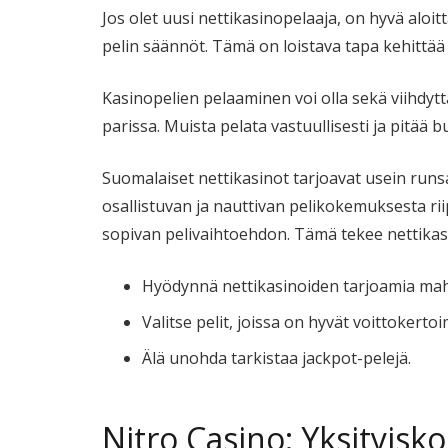
Jos olet uusi nettikasinopelaaja, on hyvä aloit
pelin säännöt. Tämä on loistava tapa kehittää 
Kasinopelien pelaaminen voi olla sekä viihdytt
parissa. Muista pelata vastuullisesti ja pitää bu
Suomalaiset nettikasinot tarjoavat usein runs
osallistuvan ja nauttivan pelikokemuksesta rii
sopivan pelivaihtoehdon. Tämä tekee nettikas
Hyödynnä nettikasinoiden tarjoamia mahdo
Valitse pelit, joissa on hyvät voittokertoi
Älä unohda tarkistaa jackpot-pelejä.
Nitro Casino: Yksityisk