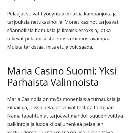
Pelaajat voivat hyödyntää erilaisia kampanjoita ja
tarjouksia nettikasinoilla. Monet kasinot tarjoavat
säännöllisiä bonuksia ja ilmaiskierroksia, jotka
tekevät pelaamisesta entistä kiinnostavampaa.
Muista tarkistaa, mitä etuja voit saada.
Maria Casino Suomi: Yksi
Parhaista Valinnoista
Maria Casinolla on myös monenlaisia turnauksia ja
kilpailuja, joissa pelaajat voivat testata taitojaan.
Nämä tapahtumat tarjoavat mahdollisuuden voittaa
palkintoja ja luoda kilpailuhenkeä pelaajien
keskuudessa. Turnauksissa on usein jännittävä