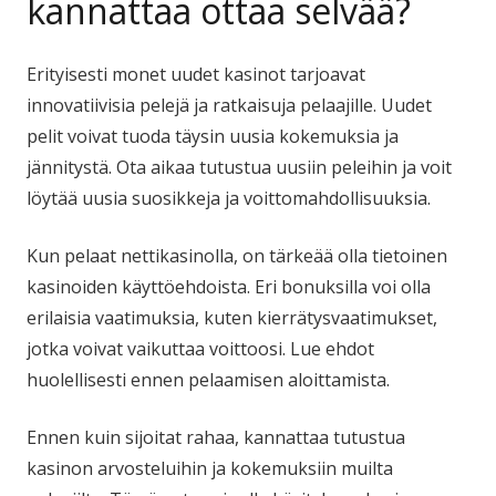
kannattaa ottaa selvää?
Erityisesti monet uudet kasinot tarjoavat
innovatiivisia pelejä ja ratkaisuja pelaajille. Uudet
pelit voivat tuoda täysin uusia kokemuksia ja
jännitystä. Ota aikaa tutustua uusiin peleihin ja voit
löytää uusia suosikkeja ja voittomahdollisuuksia.
Kun pelaat nettikasinolla, on tärkeää olla tietoinen
kasinoiden käyttöehdoista. Eri bonuksilla voi olla
erilaisia vaatimuksia, kuten kierrätysvaatimukset,
jotka voivat vaikuttaa voittoosi. Lue ehdot
huolellisesti ennen pelaamisen aloittamista.
Ennen kuin sijoitat rahaa, kannattaa tutustua
kasinon arvosteluihin ja kokemuksiin muilta