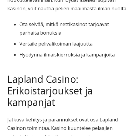
houkuttelevamman. Kun löydät itsellesi sopivan
kasinon, voit nauttia pelien maailmasta ilman huolta.
Ota selvää, mitkä nettikasinot tarjoavat
parhaita bonuksia
Vertaile pelivalikoiman laajuutta
Hyödynnä ilmaiskierroksia ja kampanjoita
Lapland Casino:
Erikoistarjoukset ja
kampanjat
Jatkuva kehitys ja parannukset ovat osa Lapland
Casinon toimintaa. Kasino kuuntelee pelaajien