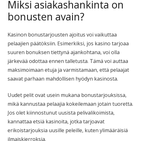
Miksi asiakashankinta on
bonusten avain?
Kasinon bonustarjousten ajoitus voi vaikuttaa
pelaajien päätöksiin. Esimerkiksi, jos kasino tarjoaa
suuren bonuksen tiettynä ajankohtana, voi olla
järkevää odottaa ennen talletusta. Tämä voi auttaa
maksimoimaan etuja ja varmistamaan, että pelaajat
saavat parhaan mahdollisen hyödyn kasinosta.
Uudet pelit ovat usein mukana bonustarjouksissa,
mikä kannustaa pelaajia kokeilemaan jotain tuoretta.
Jos olet kiinnostunut uusista pelivalikoimista,
kannattaa etsiä kasinoita, jotka tarjoavat
erikoistarjouksia uusille peleille, kuten ylimääräisiä
ilmaiskierroksia.