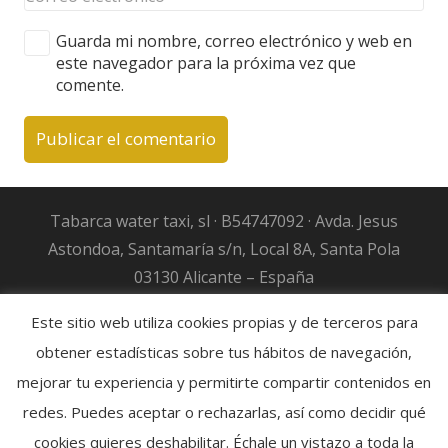
Guarda mi nombre, correo electrónico y web en
este navegador para la próxima vez que
comente.
Publicar el comentario
Tabarca water taxi, sl · B54747092 · Avda. Jesus
Astondoa, Santamaría s/n, Local 8A, Santa Pola
03130 Alicante – España
Condiciones de servicio
–
Política de Pagos y
Este sitio web utiliza cookies propias y de terceros para
Cancelaciones
–
Política de privacidad
obtener estadísticas sobre tus hábitos de navegación,
Sitio web desarrollado por
Gestline.es
mejorar tu experiencia y permitirte compartir contenidos en
redes. Puedes aceptar o rechazarlas, así como decidir qué
cookies quieres deshabilitar. Échale un vistazo a toda la