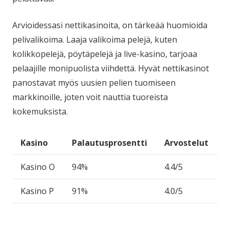
Arvioidessasi nettikasinoita, on tärkeää huomioida
pelivalikoima. Laaja valikoima pelejä, kuten
kolikkopelejä, pöytäpelejä ja live-kasino, tarjoaa
pelaajille monipuolista viihdettä. Hyvät nettikasinot
panostavat myös uusien pelien tuomiseen
markkinoille, joten voit nauttia tuoreista
kokemuksista.
Kasino
Palautusprosentti
Arvostelut
Kasino O
94%
4.4/5
Kasino P
91%
4.0/5