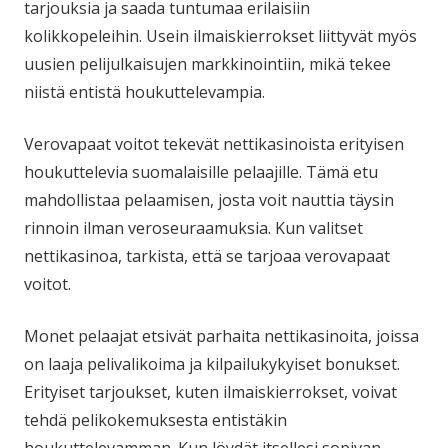
tarjouksia ja saada tuntumaa erilaisiin
kolikkopeleihin. Usein ilmaiskierrokset liittyvät myös
uusien pelijulkaisujen markkinointiin, mikä tekee
niistä entistä houkuttelevampia.
Verovapaat voitot tekevät nettikasinoista erityisen
houkuttelevia suomalaisille pelaajille. Tämä etu
mahdollistaa pelaamisen, josta voit nauttia täysin
rinnoin ilman veroseuraamuksia. Kun valitset
nettikasinoa, tarkista, että se tarjoaa verovapaat
voitot.
Monet pelaajat etsivät parhaita nettikasinoita, joissa
on laaja pelivalikoima ja kilpailukykyiset bonukset.
Erityiset tarjoukset, kuten ilmaiskierrokset, voivat
tehdä pelikokemuksesta entistäkin