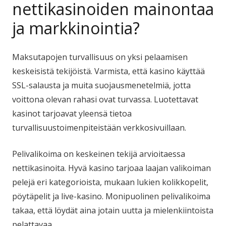
nettikasinoiden mainontaa
ja markkinointia?
Maksutapojen turvallisuus on yksi pelaamisen
keskeisistä tekijöistä. Varmista, että kasino käyttää
SSL-salausta ja muita suojausmenetelmiä, jotta
voittona olevan rahasi ovat turvassa. Luotettavat
kasinot tarjoavat yleensä tietoa
turvallisuustoimenpiteistään verkkosivuillaan.
Pelivalikoima on keskeinen tekijä arvioitaessa
nettikasinoita. Hyvä kasino tarjoaa laajan valikoiman
pelejä eri kategorioista, mukaan lukien kolikkopelit,
pöytäpelit ja live-kasino. Monipuolinen pelivalikoima
takaa, että löydät aina jotain uutta ja mielenkiintoista
pelattavaa.