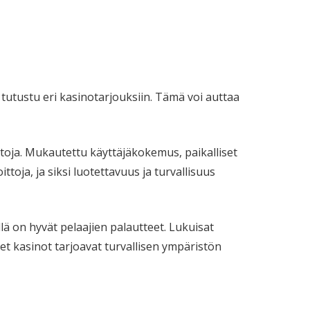
 tutustu eri kasinotarjouksiin. Tämä voi auttaa
htoja. Mukautettu käyttäjäkokemus, paikalliset
toja, ja siksi luotettavuus ja turvallisuus
llä on hyvät pelaajien palautteet. Lukuisat
set kasinot tarjoavat turvallisen ympäristön