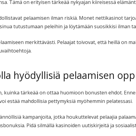
nsa. Tämä on erityisen tärkeää nykyajan kiireisessä elämänt
dollistavat pelaamisen ilman riskiä. Monet nettikasinot tarjo
nua tutustumaan peleihin ja löytämään suosikkisi ilman tal
amiseen merkittävästi. Pelaajat toivovat, että heillä on mah
suvaihtoehtoja.
lla hyödyllisiä pelaamisen op
in, kuinka tärkeää on ottaa huomioon bonusten ehdot. Ennen 
ä voi estää mahdollisia pettymyksiä myöhemmin pelatessasi.
ännöllisiä kampanjoita, jotka houkuttelevat pelaajia palaam
usbonuksia. Pidä silmällä kasinoiden uutiskirjeitä ja sosiaalist