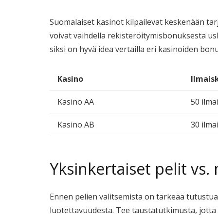
Suomalaiset kasinot kilpailevat keskenään tarj
voivat vaihdella rekisteröitymisbonuksesta us
siksi on hyvä idea vertailla eri kasinoiden b
Kasino
Ilmais
Kasino AA
50 ilma
Kasino AB
30 ilma
Yksinkertaiset pelit vs
Ennen pelien valitsemista on tärkeää tutustua 
luotettavuudesta. Tee taustatutkimusta, jotta l