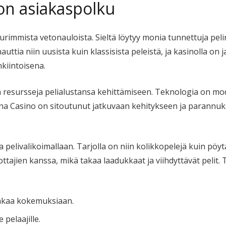
on asiakaspolku
immista vetonauloista. Sieltä löytyy monia tunnettuja pelin
uttia niin uusista kuin klassisista peleistä, ja kasinolla on 
nkiintoisena.
 resursseja pelialustansa kehittämiseen. Teknologia on mode
Casino on sitoutunut jatkuvaan kehitykseen ja parannuksiin
 pelivalikoimallaan. Tarjolla on niin kolikkopelejä kuin pöytä
ottajien kanssa, mikä takaa laadukkaat ja viihdyttävät peli
 jakaa kokemuksiaan.
 pelaajille.