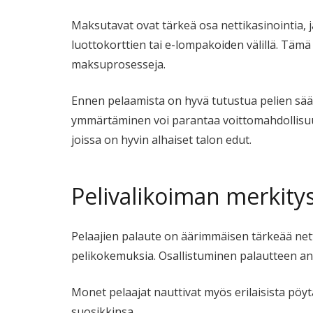
Maksutavat ovat tärkeä osa nettikasinointia, j
luottokorttien tai e-lompakoiden välillä. Tämä
maksuprosesseja.
Ennen pelaamista on hyvä tutustua pelien sää
ymmärtäminen voi parantaa voittomahdollisuuksi
joissa on hyvin alhaiset talon edut.
Pelivalikoiman merkity
Pelaajien palaute on äärimmäisen tärkeää net
pelikokemuksia. Osallistuminen palautteen a
Monet pelaajat nauttivat myös erilaisista pöyt
suosikkinsa.