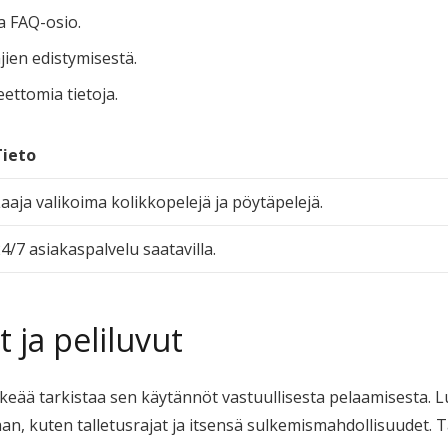
a FAQ-osio.
ajien edistymisestä.
ettomia tietoja.
Tieto
aaja valikoima kolikkopelejä ja pöytäpelejä.
4/7 asiakaspalvelu saatavilla.
 ja peliluvut
rkeää tarkistaa sen käytännöt vastuullisesta pelaamisesta. Lu
an, kuten talletusrajat ja itsensä sulkemismahdollisuudet. T