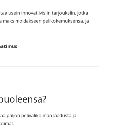
a usein innovatiivisiin tarjouksiin, jotka
ksia maksimoidakseen pelikokemuksensa, ja
aatimus
 puoleensa?
aa paljon pelivalikoiman laadusta ja
koimat.