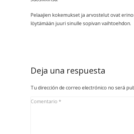
Pelaajien kokemukset ja arvostelut ovat erinom
löytämään juuri sinulle sopivan vaihtoehdon.
Deja una respuesta
Tu dirección de correo electrónico no será pub